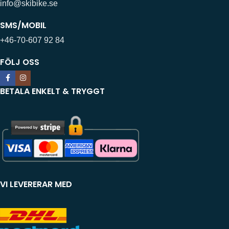
info@skibike.se
SMS/MOBIL
+46-70-607 92 84
FÖLJ OSS
BETALA ENKELT & TRYGGT
VI LEVERERAR MED