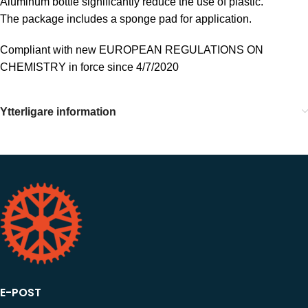
Aluminum bottle significantly reduce the use of plastic.
The package includes a sponge pad for application.
Compliant with new EUROPEAN REGULATIONS ON
CHEMISTRY in force since 4/7/2020
Ytterligare information
E-POST