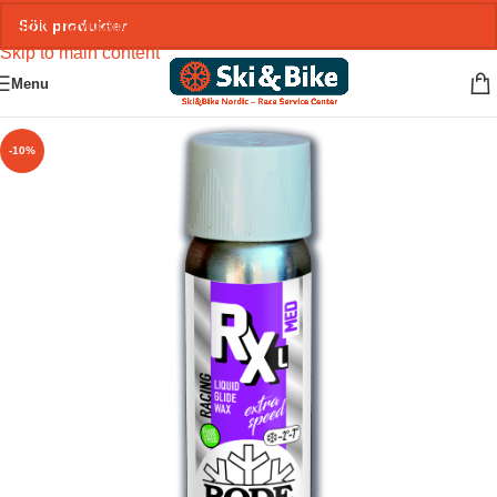
Skip to navigation
Skip to main content
Menu
-10%