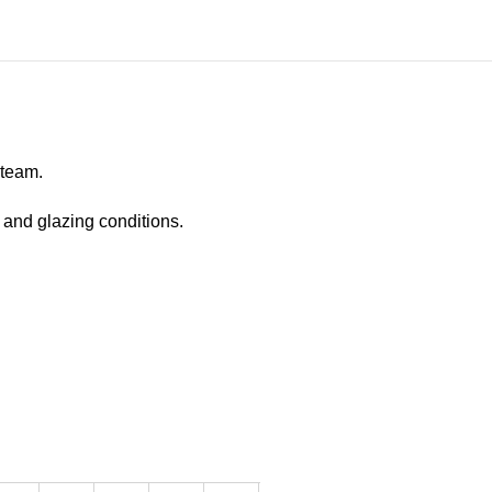
ateam.
t and glazing conditions.