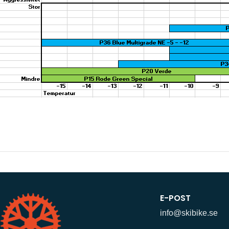
E-POST
info@skibike.se