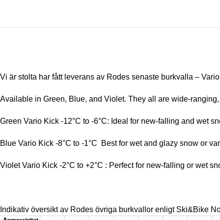
Vi är stolta har fått leverans av Rodes senaste burkvalla – Vario 
Available in Green, Blue, and Violet. They all are wide-ranging, 
Green Vario Kick -12°C to -6°C: Ideal for new-falling and wet s
Blue Vario Kick -8°C to -1°C Best for wet and glazy snow or va
Violet Vario Kick -2°C to +2°C : Perfect for new-falling or wet
Indikativ översikt av Rodes övriga burkvallor enligt Ski&Bike No