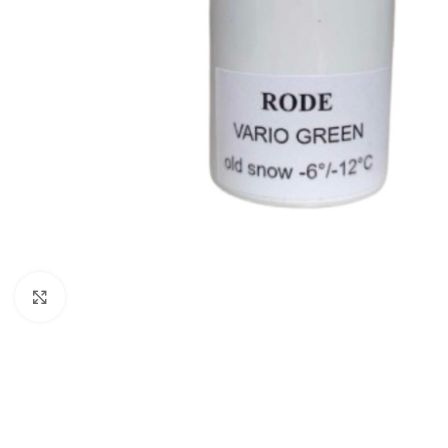
Click to enlarge