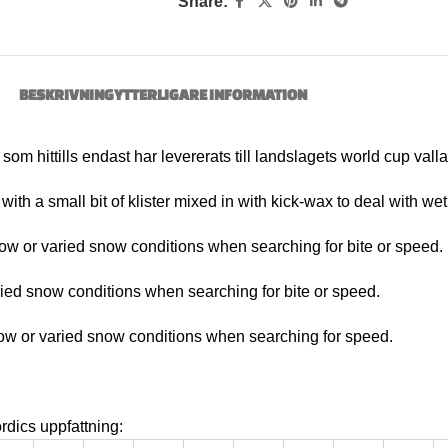
Share:
BESKRIVNING
YTTERLIGARE INFORMATION
som hittills endast har levererats till landslagets world cup vall
with a small bit of klister mixed in with kick-wax to deal with we
now or varied snow conditions when searching for bite or speed.
ried snow conditions when searching for bite or speed.
 snow or varied snow conditions when searching for speed.
rdics uppfattning: