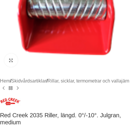
Click to enlarge
Hem
/
Skidvårdsartiklar
/
Rillar, sicklar, termometrar och vallajärn
Red Creek 2035 Riller, längd. 0°/-10°. Julgran,
medium