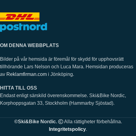
OM DENNA WEBBPLATS
Bilder på vår hemsida är föremål för skydd för upphovsrätt
tillhörande Lars Nelson och Luca Mara. Hemsidan produceras
av
Reklamfirman.com
i Jönköping.
HITTA TILL OSS
Endast enligt särskild överenskommelse. Ski&Bike Nordic,
Korphoppsgatan 33, Stockholm (Hammarby Sjöstad).
©Ski&Bike Nordic.
Alla rättigheter förbehållna.
Integritetspolicy
.