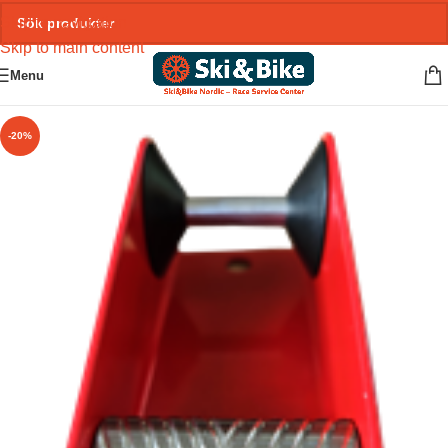
Skip to navigation
Skip to main content
Menu
-20%