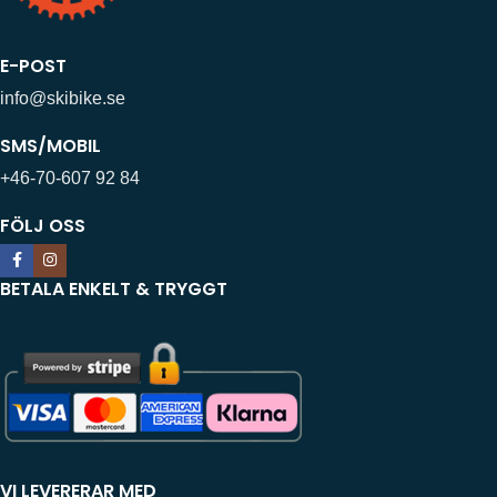
E-POST
info@skibike.se
SMS/MOBIL
+46-70-607 92 84
FÖLJ OSS
BETALA ENKELT & TRYGGT
VI LEVERERAR MED