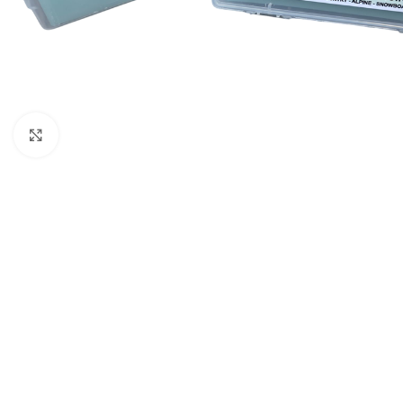
Click to enlarge