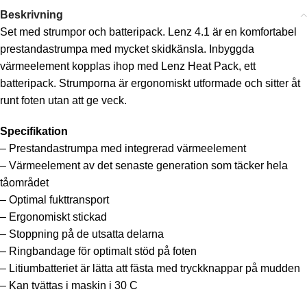
Beskrivning
Set med strumpor och batteripack. Lenz 4.1 är en komfortabel
prestandastrumpa med mycket skidkänsla. Inbyggda
värmeelement kopplas ihop med Lenz Heat Pack, ett
batteripack. Strumporna är ergonomiskt utformade och sitter åt
runt foten utan att ge veck.
Specifikation
– Prestandastrumpa med integrerad värmeelement
– Värmeelement av det senaste generation som täcker hela
tåområdet
– Optimal fukttransport
– Ergonomiskt stickad
– Stoppning på de utsatta delarna
– Ringbandage för optimalt stöd på foten
– Litiumbatteriet är lätta att fästa med tryckknappar på mudden
– Kan tvättas i maskin i 30 C