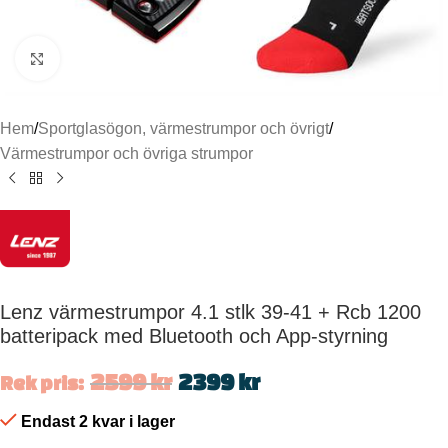
Click to enlarge
Hem
/
Sportglasögon, värmestrumpor och övrigt
/
Värmestrumpor och övriga strumpor
Lenz värmestrumpor 4.1 stlk 39-41 + Rcb 1200
batteripack med Bluetooth och App-styrning
2599
kr
2399
kr
Rek pris:
Endast 2 kvar i lager