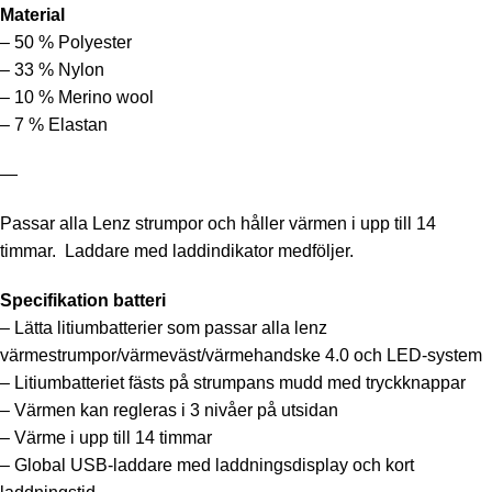
Material
– 50 % Polyester
– 33 % Nylon
– 10 % Merino wool
– 7 % Elastan
—
Passar alla Lenz strumpor och håller värmen i upp till 14
timmar. Laddare med laddindikator medföljer.
Specifikation batteri
– Lätta litiumbatterier som passar alla lenz
värmestrumpor/värmeväst/värmehandske 4.0 och LED-system
– Litiumbatteriet fästs på strumpans mudd med tryckknappar
– Värmen kan regleras i 3 nivåer på utsidan
– Värme i upp till 14 timmar
– Global USB-laddare med laddningsdisplay och kort