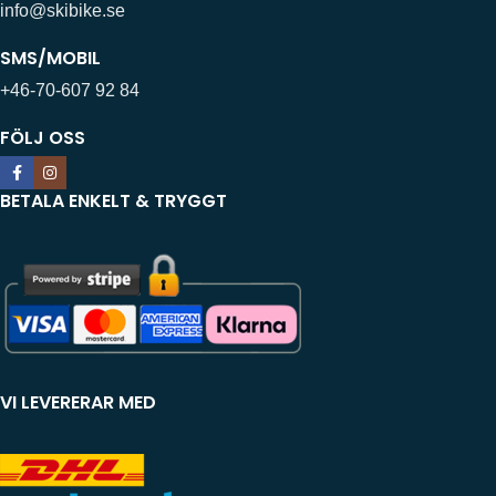
info@skibike.se
SMS/MOBIL
+46-70-607 92 84
FÖLJ OSS
BETALA ENKELT & TRYGGT
VI LEVERERAR MED