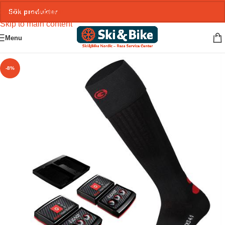
Skip to navigation
Skip to main content
Menu
-8%