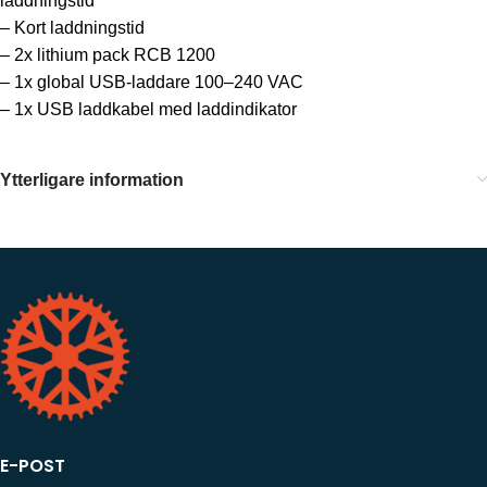
laddningstid
– Kort laddningstid
– 2x lithium pack RCB 1200
– 1x global USB-laddare 100–240 VAC
– 1x USB laddkabel med laddindikator
Ytterligare information
E-POST