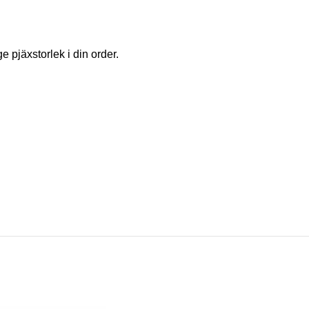
 pjäxstorlek i din order.