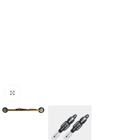
Click to enlarge