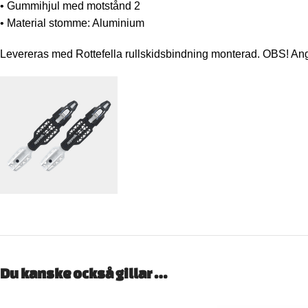
• Gummihjul med motstånd 2
• Material stomme: Aluminium
Levereras med Rottefella rullskidsbindning monterad. OBS! Ange
Du kanske också gillar …