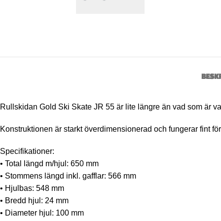
BESK
Rullskidan Gold Ski Skate JR 55 är lite längre än vad som är va
Konstruktionen är starkt överdimensionerad och fungerar fint för
Specifikationer:
• Total längd m/hjul: 650 mm
• Stommens längd inkl. gafflar: 566 mm
• Hjulbas: 548 mm
• Bredd hjul: 24 mm
• Diameter hjul: 100 mm