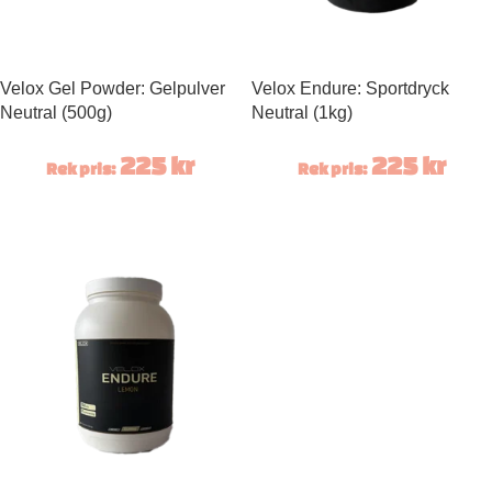
Velox Gel Powder: Gelpulver
Velox Endure: Sportdryck
Neutral (500g)
Neutral (1kg)
225
kr
225
kr
Rek pris:
Rek pris: