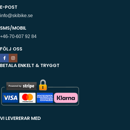
E-POST
info@skibike.se
SMS/MOBIL
+46-70-607 92 84
FÖLJ OSS
BETALA ENKELT & TRYGGT
VI LEVERERAR MED