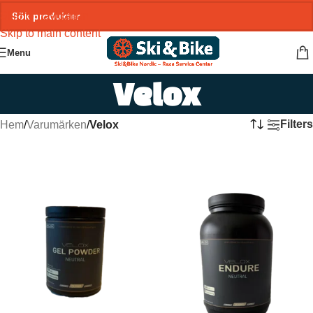
Skip to navigation
Skip to main content
Menu
Velox
Filters
Hem
/
Varumärken
/
Velox