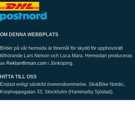
OM DENNA WEBBPLATS
Bilder på vår hemsida är föremål för skydd för upphovsrätt
tillhörande Lars Nelson och Luca Mara. Hemsidan produceras
av
Reklamfirman.com
i Jönköping.
HITTA TILL OSS
Endast enligt särskild överenskommelse. Ski&Bike Nordic,
Korphoppsgatan 33, Stockholm (Hammarby Sjöstad).
©Ski&Bike Nordic.
Alla rättigheter förbehållna.
Integritetspolicy
.