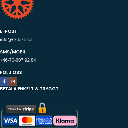
E-POST
info@skibike.se
SMS/MOBIL
+46-70-607 92 84
FÖLJ OSS
BETALA ENKELT & TRYGGT