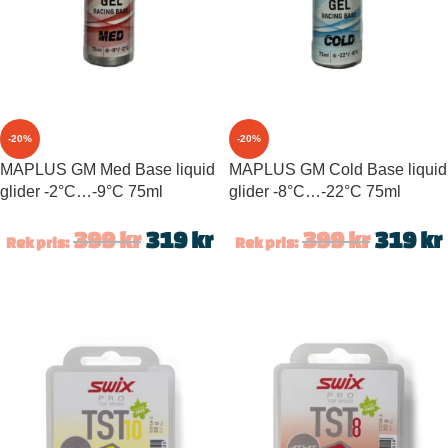
-20%
-20%
MAPLUS GM Med Base liquid
MAPLUS GM Cold Base liquid
glider -2°C…-9°C 75ml
glider -8°C…-22°C 75ml
399
kr
319
kr
399
kr
319
kr
Rek pris:
Rek pris: