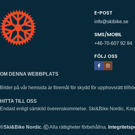
E-POST
info@skibike.se
SMS/MOBIL
+46-70-607 92 84
FÖLJ OSS
OM DENNA WEBBPLATS
Bilder på vår hemsida är föremål för skydd för upphovsrätt ti
HITTA TILL OSS
Endast enligt särskild överenskommelse. Ski&Bike Nordic, Ko
©Ski&Bike Nordic.
Alla rättigheter förbehållna.
Integritetsp