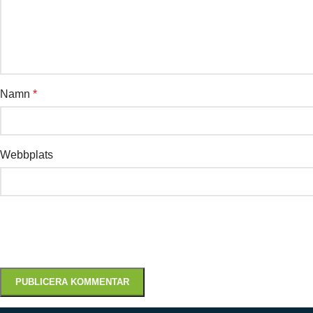
Namn
*
Webbplats