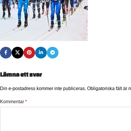
Lämna ett svar
Din e-postadress kommer inte publiceras.
Obligatoriska fält är
Kommentar
*