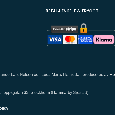
BETALA ENKELT & TRYGGT
llhörande Lars Nelson och Luca Mara. Hemsidan produceras av
Re
rphoppsgatan 33, Stockholm (Hammarby Sjöstad).
olicy
.