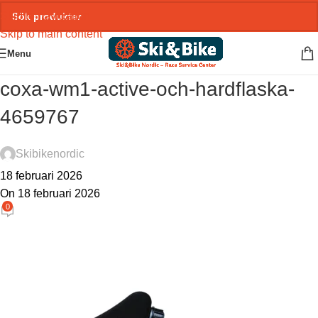
Skip to navigation
Skip to main content
Menu
coxa-wm1-active-och-hardflaska-
4659767
Skibikenordic
18 februari 2026
On 18 februari 2026
0