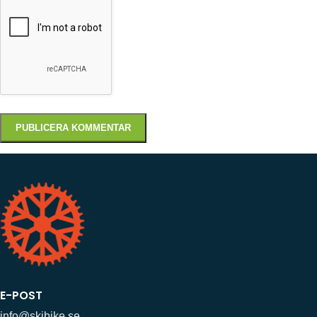
E-POST
info@skibike.se