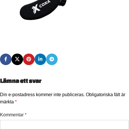
Lämna ett svar
Din e-postadress kommer inte publiceras.
Obligatoriska fält är
märkta
*
Kommentar
*