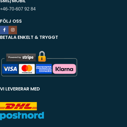
SMS/MOBIL
+46-70-607 92 84
FÖLJ OSS
BETALA ENKELT & TRYGGT
VI LEVERERAR MED