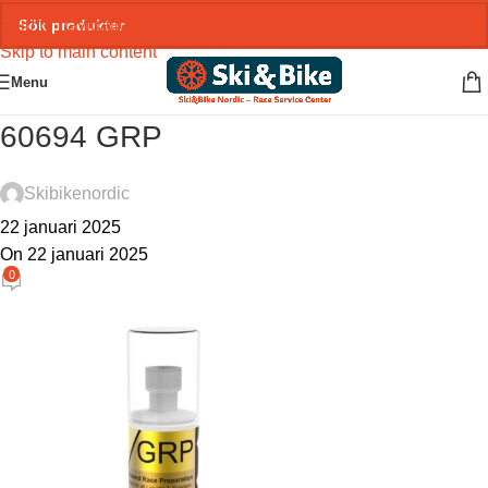
Skip to navigation
Skip to main content
Menu
60694 GRP
Skibikenordic
22 januari 2025
On 22 januari 2025
0