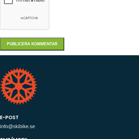
E-POST
info@skibike.se