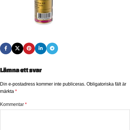
Lämna ett svar
Din e-postadress kommer inte publiceras.
Obligatoriska fält är
märkta
*
Kommentar
*