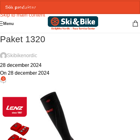
Skip to navigation
Skip to main content
Menu
Paket 1320
Skibikenordic
28 december 2024
On 28 december 2024
0