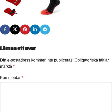
Lämna ett svar
Din e-postadress kommer inte publiceras.
Obligatoriska fält är
märkta
*
Kommentar
*