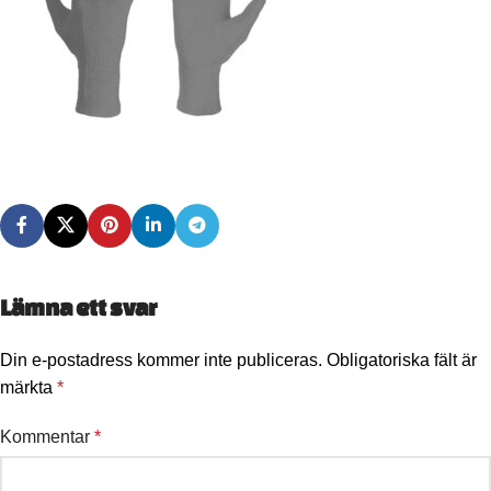
Lämna ett svar
Din e-postadress kommer inte publiceras.
Obligatoriska fält är
märkta
*
Kommentar
*