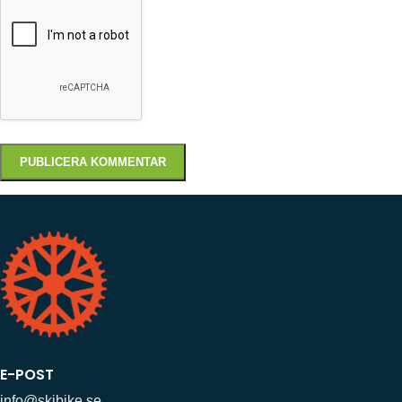
E-POST
info@skibike.se