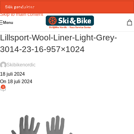
Skip to navigation
Skip to main content
Menu
Lillsport-Wool-Liner-Light-Grey-
3014-23-16-957×1024
Skibikenordic
18 juli 2024
On 18 juli 2024
0