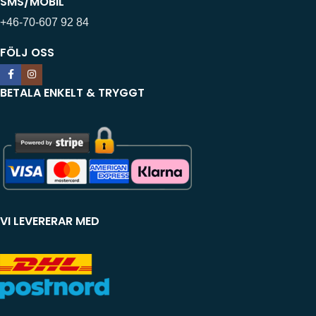
SMS/MOBIL
+46-70-607 92 84
FÖLJ OSS
BETALA ENKELT & TRYGGT
VI LEVERERAR MED