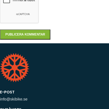
E-POST
info@skibike.se