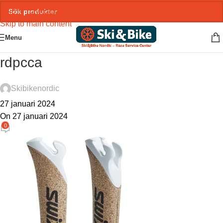
Skip to navigation
Skip to main content
Menu
rdpcca
Skibikenordic
27 januari 2024
On 27 januari 2024
0