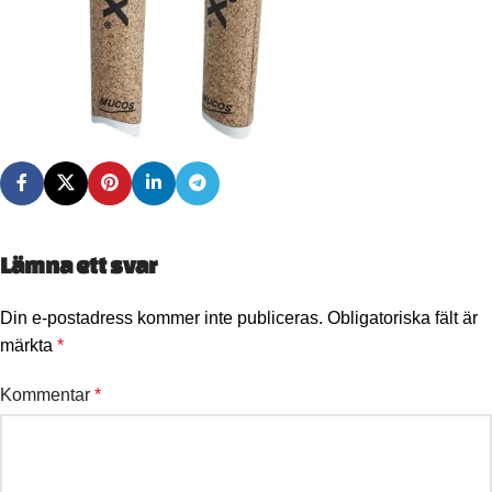
Lämna ett svar
Din e-postadress kommer inte publiceras.
Obligatoriska fält är
märkta
*
Kommentar
*