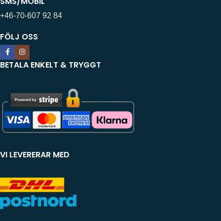
SMS/MOBIL
+46-70-607 92 84
FÖLJ OSS
BETALA ENKELT & TRYGGT
VI LEVERERAR MED