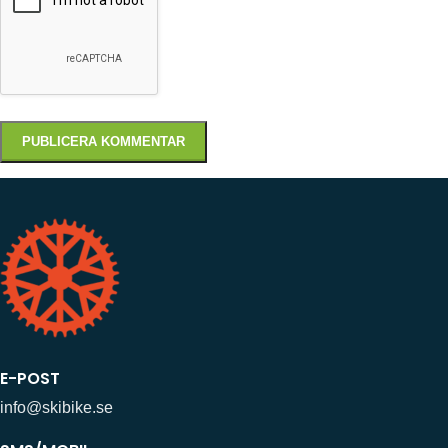
E-POST
info@skibike.se