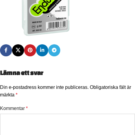
Lämna ett svar
Din e-postadress kommer inte publiceras.
Obligatoriska fält är
märkta
*
Kommentar
*