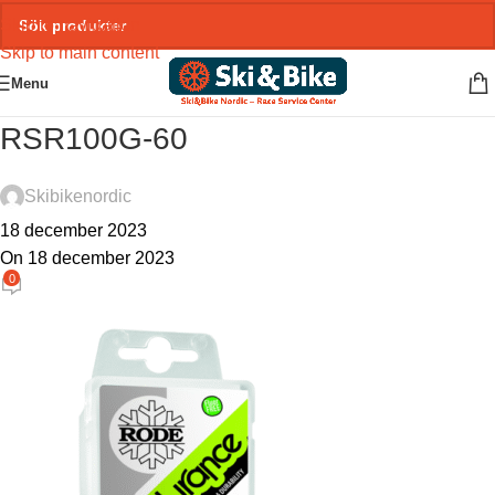
Skip to navigation
Skip to main content
Menu
RSR100G-60
Skibikenordic
18 december 2023
On 18 december 2023
0