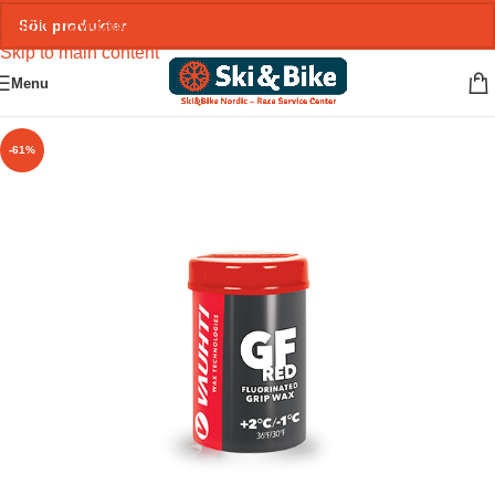
Skip to navigation
Skip to main content
Menu
-61%