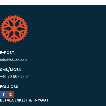
E-POST
info@skibike.se
SMS/MOBIL
+46-70-607 92 84
FÖLJ OSS
BETALA ENKELT & TRYGGT