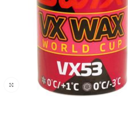
Click to enlarge