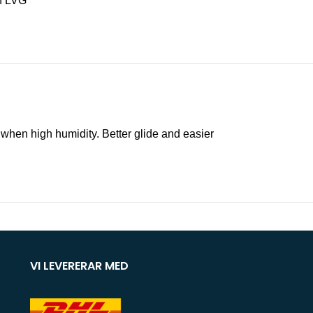
ch LVG
 when high humidity. Better glide and easier
VI LEVERERAR MED