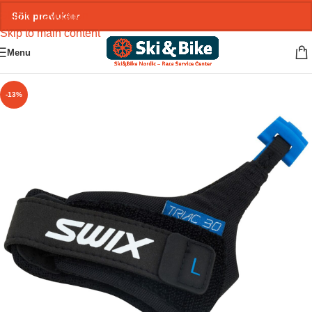
Skip to navigation
Skip to main content
Menu
-13%