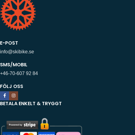
E-POST
info@skibike.se
SMS/MOBIL
+46-70-607 92 84
FÖLJ OSS
BETALA ENKELT & TRYGGT