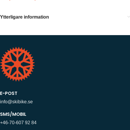
Ytterligare information
E-POST
info@skibike.se
SMS/MOBIL
+46-70-607 92 84