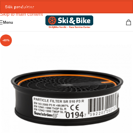
Skip to navigation
Skip to main content
Menu
-40%