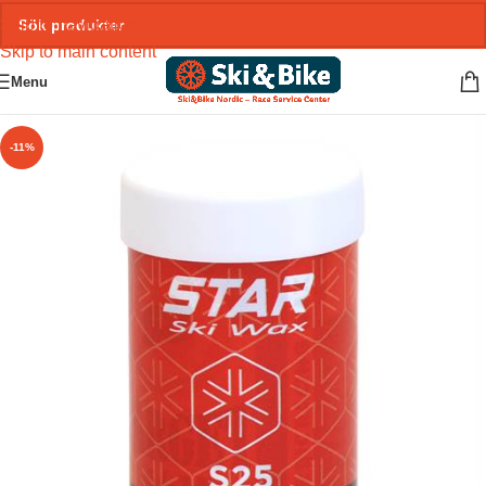
Skip to navigation
Skip to main content
Menu
-11%