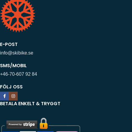
E-POST
info@skibike.se
SMS/MOBIL
+46-70-607 92 84
FÖLJ OSS
BETALA ENKELT & TRYGGT