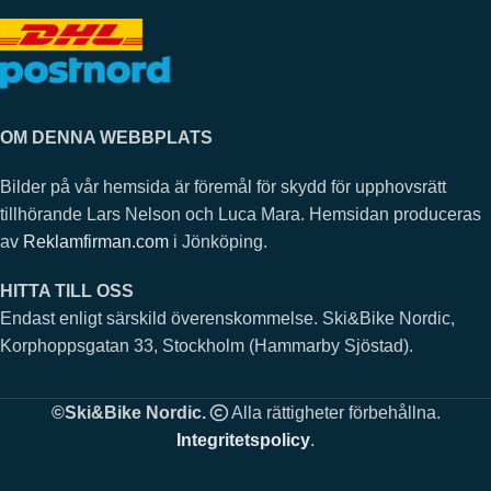
OM DENNA WEBBPLATS
Bilder på vår hemsida är föremål för skydd för upphovsrätt
tillhörande Lars Nelson och Luca Mara. Hemsidan produceras
av
Reklamfirman.com
i Jönköping.
HITTA TILL OSS
Endast enligt särskild överenskommelse. Ski&Bike Nordic,
Korphoppsgatan 33, Stockholm (Hammarby Sjöstad).
©Ski&Bike Nordic.
Alla rättigheter förbehållna.
Integritetspolicy
.