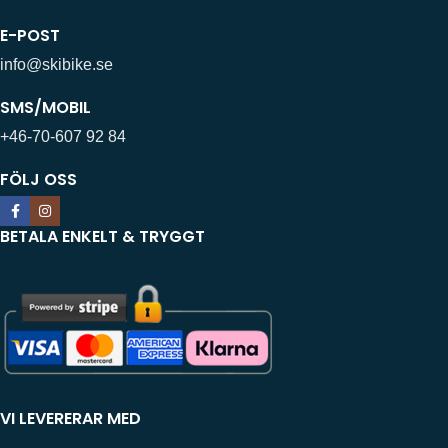
E-POST
info@skibike.se
SMS/MOBIL
+46-70-607 92 84
FÖLJ OSS
BETALA ENKELT & TRYGGT
VI LEVERERAR MED