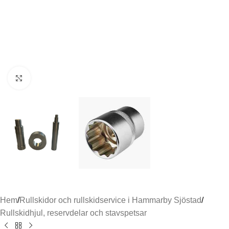
Click to enlarge
Hem
/
Rullskidor och rullskidservice i Hammarby Sjöstad
/
Rullskidhjul, reservdelar och stavspetsar