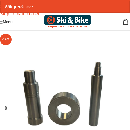
Skip to navigation
Skip to main content
Menu
-16%