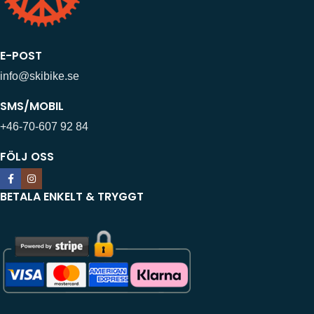
E-POST
info@skibike.se
SMS/MOBIL
+46-70-607 92 84
FÖLJ OSS
BETALA ENKELT & TRYGGT