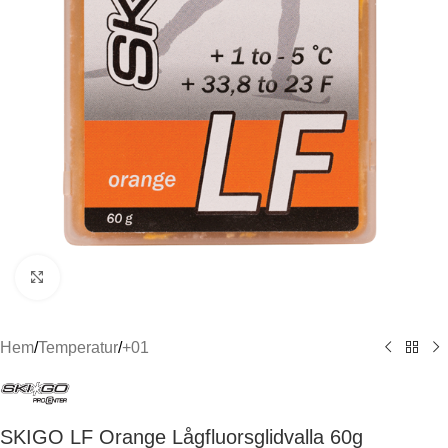
Click to enlarge
Hem
/
Temperatur
/
+01
SKIGO LF Orange Lågfluorsglidvalla 60g