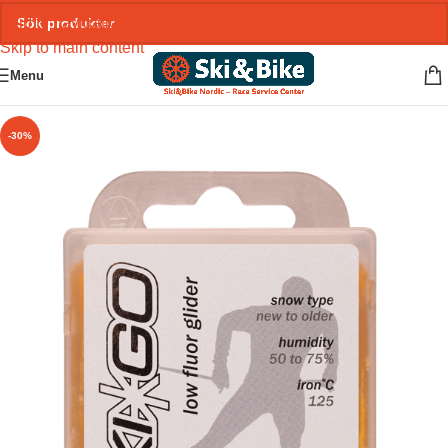
Skip to navigation
Skip to main content
Menu
-30%