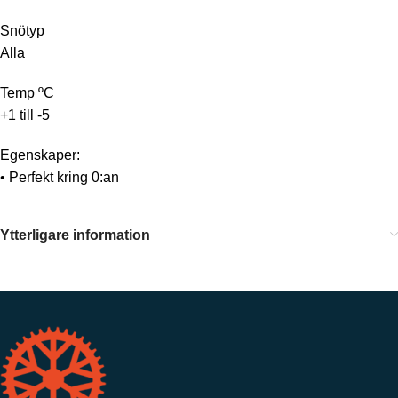
Snötyp
Alla
Temp ºC
+1 till -5
Egenskaper:
• Perfekt kring 0:an
Ytterligare information