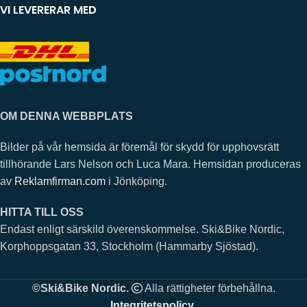
VI LEVERERAR MED
OM DENNA WEBBPLATS
Bilder på vår hemsida är föremål för skydd för upphovsrätt
tillhörande Lars Nelson och Luca Mara. Hemsidan produceras
av
Reklamfirman.com
i Jönköping.
HITTA TILL OSS
Endast enligt särskild överenskommelse. Ski&Bike Nordic,
Korphoppsgatan 33, Stockholm (Hammarby Sjöstad).
©Ski&Bike Nordic.
Alla rättigheter förbehållna.
Integritetspolicy
.