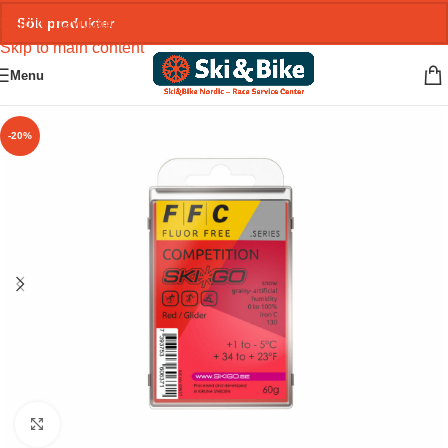
Skip to navigation
Skip to main content
Menu
-20%
Click to enlarge