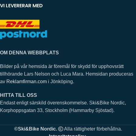
VI LEVERERAR MED
OM DENNA WEBBPLATS
Bilder på vår hemsida är föremål för skydd för upphovsrätt
tillhörande Lars Nelson och Luca Mara. Hemsidan produceras
av
Reklamfirman.com
i Jönköping.
HITTA TILL OSS
Endast enligt särskild överenskommelse. Ski&Bike Nordic,
Korphoppsgatan 33, Stockholm (Hammarby Sjöstad).
©Ski&Bike Nordic.
Alla rättigheter förbehållna.