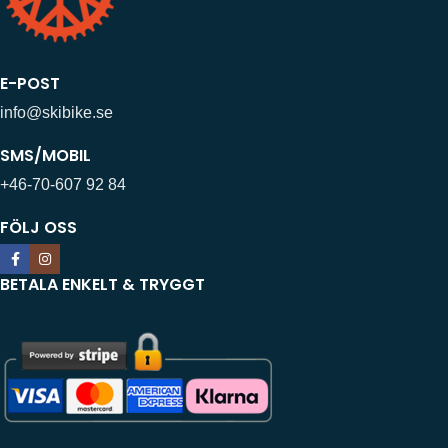
E-POST
info@skibike.se
SMS/MOBIL
+46-70-607 92 84
FÖLJ OSS
BETALA ENKELT & TRYGGT