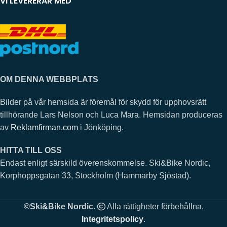
VI LEVERERAR MED
OM DENNA WEBBPLATS
Bilder på vår hemsida är föremål för skydd för upphovsrätt
tillhörande Lars Nelson och Luca Mara. Hemsidan produceras
av
Reklamfirman.com
i Jönköping.
HITTA TILL OSS
Endast enligt särskild överenskommelse. Ski&Bike Nordic,
Korphoppsgatan 33, Stockholm (Hammarby Sjöstad).
©Ski&Bike Nordic.
Alla rättigheter förbehållna.
Integritetspolicy
.