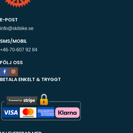
E-POST
info@skibike.se
SMS/MOBIL
+46-70-607 92 84
FÖLJ OSS
BETALA ENKELT & TRYGGT