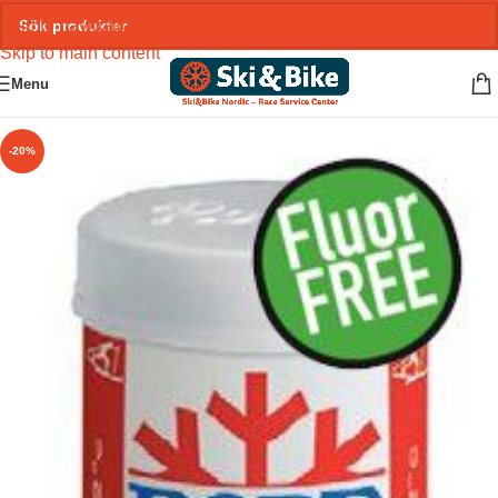
Skip to navigation
Skip to main content
Menu
-20%