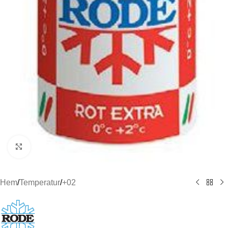
Click to enlarge
Hem
/
Temperatur
/
+02