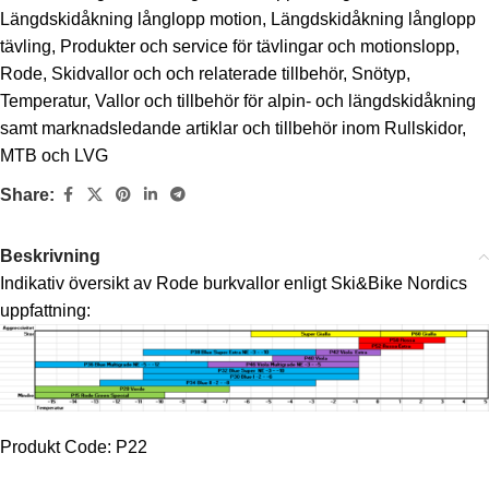
Längdskidåkning långlopp motion
,
Längdskidåkning långlopp
tävling
,
Produkter och service för tävlingar och motionslopp
,
Rode
,
Skidvallor och och relaterade tillbehör
,
Snötyp
,
Temperatur
,
Vallor och tillbehör för alpin- och längdskidåkning
samt marknadsledande artiklar och tillbehör inom Rullskidor,
MTB och LVG
Share:
Beskrivning
Indikativ översikt av Rode burkvallor enligt Ski&Bike Nordics
uppfattning:
Produkt Code: P22