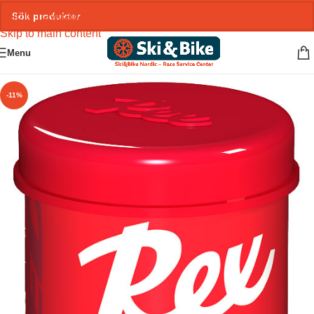
Skip to navigation
Skip to main content
Menu
-11%