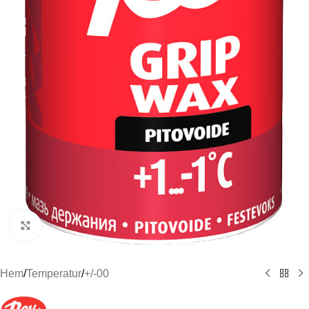
Click to enlarge
Hem
/
Temperatur
/
+/-00