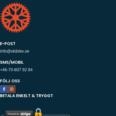
E-POST
info@skibike.se
SMS/MOBIL
+46-70-607 92 84
FÖLJ OSS
BETALA ENKELT & TRYGGT