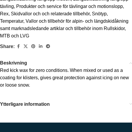
tävling
,
Produkter och service för tävlingar och motionslopp
,
Rex
,
Skidvallor och och relaterade tillbehör
,
Snötyp
,
Temperatur
,
Vallor och tillbehör för alpin- och längdskidåkning
samt marknadsledande artiklar och tillbehör inom Rullskidor,
MTB och LVG
Share:
Beskrivning
Red kick wax for zero conditions. When mixed or used as a
coating for klisters, gives great protection against icing on new
or loose snow.
Ytterligare information