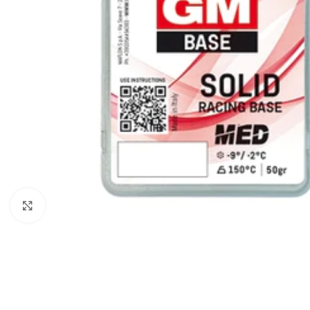
Click to enlarge