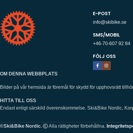
E-POST
info@skibike.se
SMS/MOBIL
+46-70-607 92 84
FÖLJ OSS
OM DENNA WEBBPLATS
Bilder på vår hemsida är föremål för skydd för upphovsrätt ti
HITTA TILL OSS
Endast enligt särskild överenskommelse. Ski&Bike Nordic, Ko
©Ski&Bike Nordic.
Alla rättigheter förbehållna.
Integritetsp