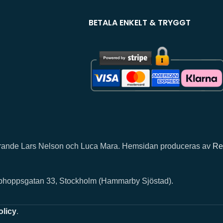
BETALA ENKELT & TRYGGT
llhörande Lars Nelson och Luca Mara. Hemsidan produceras av
Re
rphoppsgatan 33, Stockholm (Hammarby Sjöstad).
olicy
.