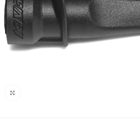
Click to enlarge