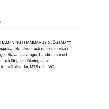
n
AVHÄMTNING I HAMMARBY SJÖSTAD ***
,
vspetsar
,
Rullskidor och rullskidservice i
ugor
,
Stavar, stavtrugor, handremmar och
pin- och längdskidåkning samt
ör inom Rullskidor, MTB och LVG