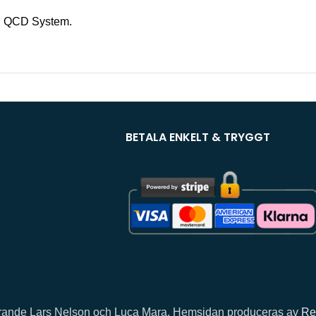
ed QCD System.
BETALA ENKELT & TRYGGT
llhörande Lars Nelson och Luca Mara. Hemsidan produceras av
Re