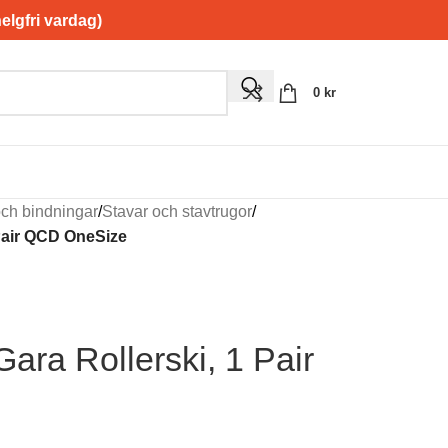
gfri vardag)
0
kr
och bindningar
/
Stavar och stavtrugor
/
Pair QCD OneSize
ara Rollerski, 1 Pair