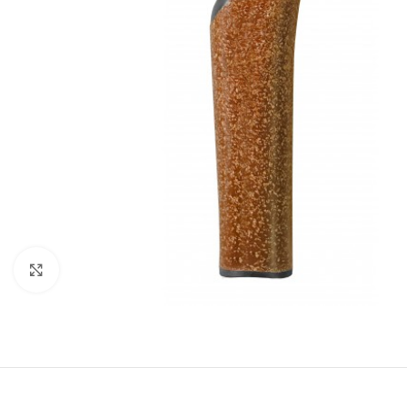
Click to enlarge