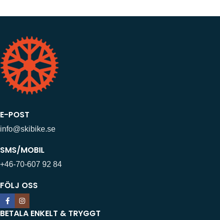
E-POST
info@skibike.se
SMS/MOBIL
+46-70-607 92 84
FÖLJ OSS
BETALA ENKELT & TRYGGT