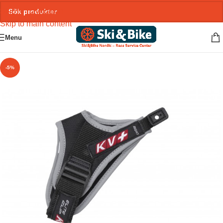
Skip to navigation
Skip to main content
Menu
-5%