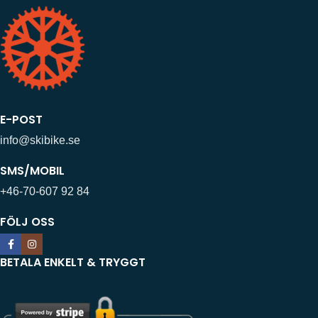
E-POST
info@skibike.se
SMS/MOBIL
+46-70-607 92 84
FÖLJ OSS
BETALA ENKELT & TRYGGT