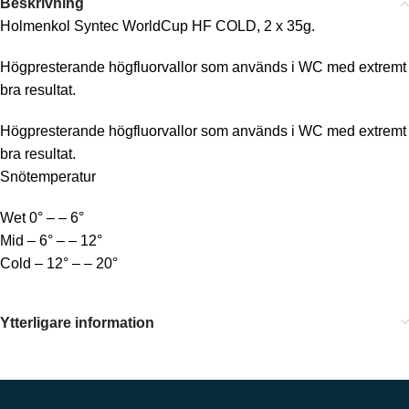
Beskrivning
Holmenkol Syntec WorldCup HF COLD, 2 x 35g.
Högpresterande högfluorvallor som används i WC med extremt
bra resultat.
Högpresterande högfluorvallor som används i WC med extremt
bra resultat.
Snötemperatur
Wet 0° – – 6°
Mid – 6° – – 12°
Cold – 12° – – 20°
Ytterligare information