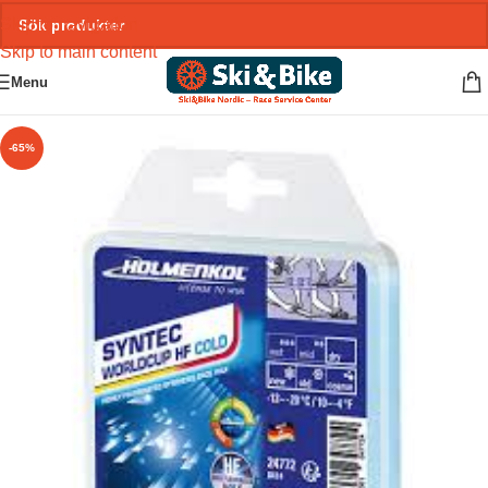
Skip to navigation
Skip to main content
Menu
-65%