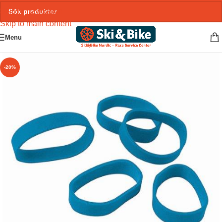
Skip to navigation
Skip to main content
Menu
-20%