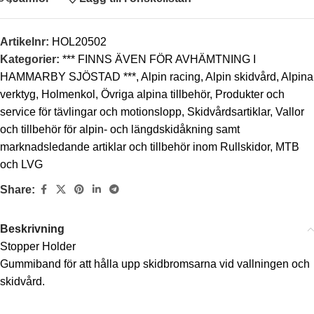
Artikelnr:
HOL20502
Kategorier:
*** FINNS ÄVEN FÖR AVHÄMTNING I
HAMMARBY SJÖSTAD ***
,
Alpin racing
,
Alpin skidvård
,
Alpina
verktyg
,
Holmenkol
,
Övriga alpina tillbehör
,
Produkter och
service för tävlingar och motionslopp
,
Skidvårdsartiklar
,
Vallor
och tillbehör för alpin- och längdskidåkning samt
marknadsledande artiklar och tillbehör inom Rullskidor, MTB
och LVG
Share:
Beskrivning
Stopper Holder
Gummiband för att hålla upp skidbromsarna vid vallningen och
skidvård.