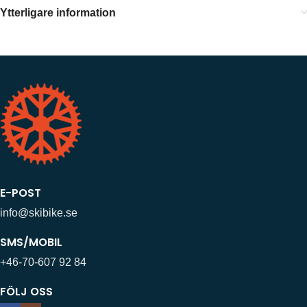
Ytterligare information
E-POST
info@skibike.se
SMS/MOBIL
+46-70-607 92 84
FÖLJ OSS