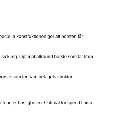
ciella konstruktionen gör att borsten får
ickling. Optimal allround borste som tar fram
orste som tar fram belagets struktur.
h höjer hastigheten. Optimal för speed finish