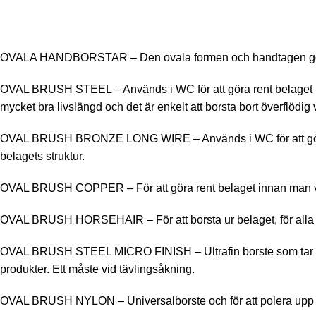
OVALA HANDBORSTAR – Den ovala formen och handtagen gör att
OVAL BRUSH STEEL – Används i WC för att göra rent belaget innan
mycket bra livslängd och det är enkelt att borsta bort överflödig 
OVAL BRUSH BRONZE LONG WIRE – Används i WC för att göra rent 
belagets struktur.
OVAL BRUSH COPPER – För att göra rent belaget innan man vallar 
OVAL BRUSH HORSEHAIR – För att borsta ur belaget, för alla g
OVAL BRUSH STEEL MICRO FINISH – Ultrafin borste som tar fram st
produkter. Ett måste vid tävlingsåkning.
OVAL BRUSH NYLON – Universalborste och för att polera upp s