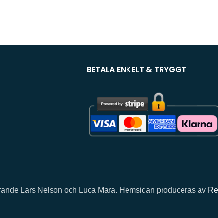
BETALA ENKELT & TRYGGT
llhörande Lars Nelson och Luca Mara. Hemsidan produceras av
Re