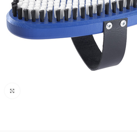
Click to enlarge