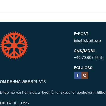
E-POST
info@skibike.se
SMS/MOBIL
+46-70-607 92 84
FÖLJ OSS
OM DENNA WEBBPLATS
Bilder på vår hemsida är föremål för skydd för upphovsrätt ti
HITTA TILL OSS