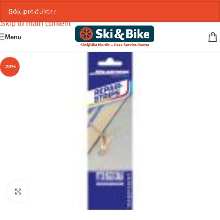
Skip to navigation
Skip to main content
Menu
-20%
Click to enlarge