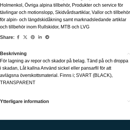
Holmenkol
,
Övriga alpina tillbehör
,
Produkter och service för
tävlingar och motionslopp
,
Skidvårdsartiklar
,
Vallor och tillbehör
för alpin- och längdskidåkning samt marknadsledande artiklar
och tillbehör inom Rullskidor, MTB och LVG
Share:
Beskrivning
För lagning av repor och skador på belag. Tänd på och droppa
i skadan, Låt kallna Använd sickel eller pansarfil för att
avlägsna överskottsmaterial. Finns i; SVART (BLACK),
TRANSPARENT
Ytterligare information