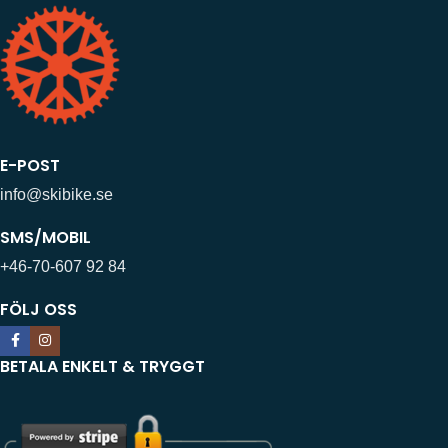
E-POST
info@skibike.se
SMS/MOBIL
+46-70-607 92 84
FÖLJ OSS
BETALA ENKELT & TRYGGT