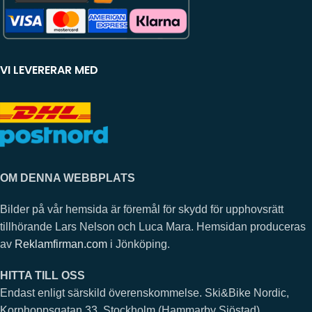
VI LEVERERAR MED
OM DENNA WEBBPLATS
Bilder på vår hemsida är föremål för skydd för upphovsrätt
tillhörande Lars Nelson och Luca Mara. Hemsidan produceras
av
Reklamfirman.com
i Jönköping.
HITTA TILL OSS
Endast enligt särskild överenskommelse. Ski&Bike Nordic,
Korphoppsgatan 33, Stockholm (Hammarby Sjöstad).