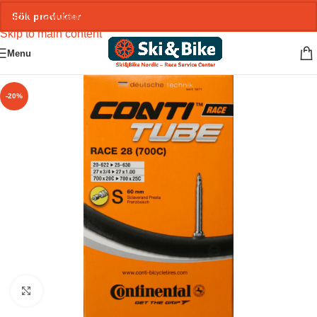
Skip to navigation
Skip to main content
Menu
-20%
Click to enlarge