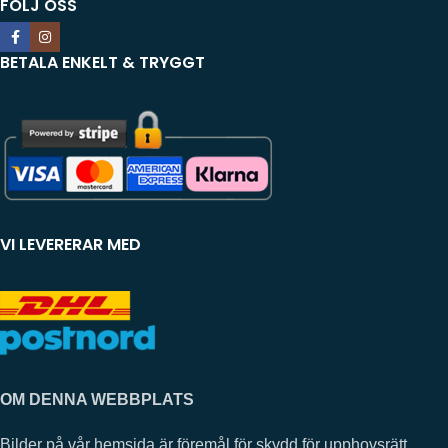
FÖLJ OSS
BETALA ENKELT & TRYGGT
VI LEVERERAR MED
OM DENNA WEBBPLATS
Bilder på vår hemsida är föremål för skydd för upphovsrätt