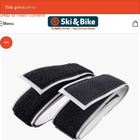
Skip to navigation
Skip to main content
Menu
-0%