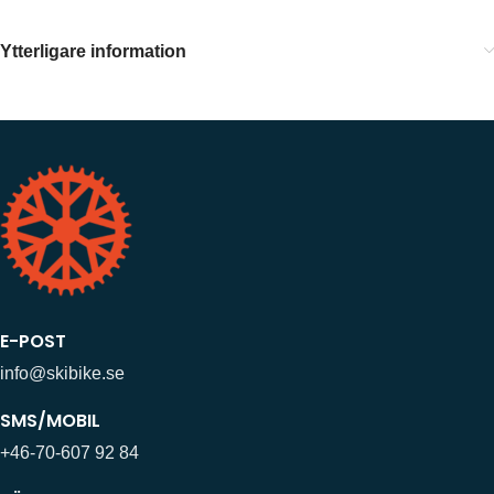
Ytterligare information
E-POST
info@skibike.se
SMS/MOBIL
+46-70-607 92 84