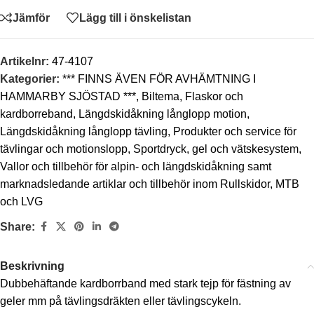
Jämför
Lägg till i önskelistan
Artikelnr:
47-4107
Kategorier:
*** FINNS ÄVEN FÖR AVHÄMTNING I
HAMMARBY SJÖSTAD ***
,
Biltema
,
Flaskor och
kardborreband
,
Längdskidåkning långlopp motion
,
Längdskidåkning långlopp tävling
,
Produkter och service för
tävlingar och motionslopp
,
Sportdryck, gel och vätskesystem
,
Vallor och tillbehör för alpin- och längdskidåkning samt
marknadsledande artiklar och tillbehör inom Rullskidor, MTB
och LVG
Share:
Beskrivning
Dubbehäftande kardborrband med stark tejp för fästning av
geler mm på tävlingsdräkten eller tävlingscykeln.